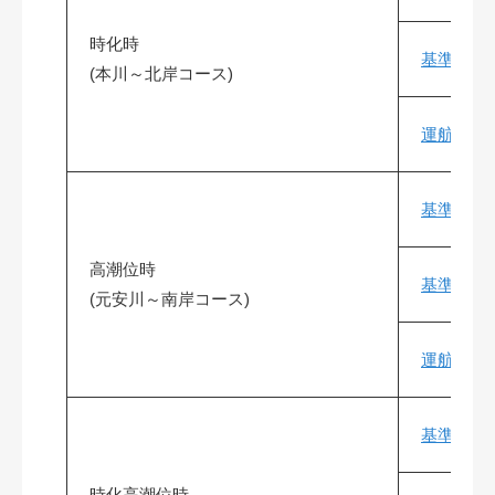
時化時
基準航路図別
(本川～北岸コース)
運航基準図 -
基準航路図別
高潮位時
基準航路図別
(元安川～南岸コース)
運航基準図 -
基準航路図別
時化高潮位時