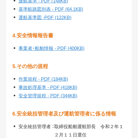
運航基準 - PDF (148KB)
基準航路図別表 - PDF (64.1KB)
運航基準図 -PDF (122KB)
4.安全情報報告書
事業者・船舶情報 - PDF (400KB)
5.その他の規程
作業規程 - PDF (184KB)
事故処理基準 - PDF (418KB)
安全管理規程 - PDF (344KB)
6.安全統括管理者及び運航管理者に係る情報
安全統括管理者 ：
取締役船舶運航部長 令和２年１
２月１１日選任