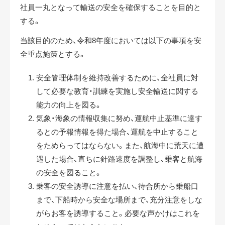
社員一丸となって輸送の安全を確保することを目的と
する。
当該目的のため、令和8年度においては以下の事項を安
全重点施策とする。
安全管理体制を維持改善するために、全社員に対
して必要な教育・訓練を実施し安全輸送に関する
能力の向上を図る。
気象・海象の情報収集に努め、運航中止基準に達す
るとの予報情報を得た場合、運航を中止すること
をためらってはならない。また、航海中に荒天に遭
遇した場合、直ちに針路速度を調整し、乗客と航海
の安全を図ること。
乗客の安全誘導に注意を払い、待合所から乗船口
まで、下船時から安全な場所まで、充分注意をしな
がらお客を誘導すること。必要な声かけはこれを