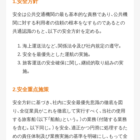
1.安全方針
安全は公共交通機関の最も基本的な責務であり、公共機
関に対する利用者の信頼の根本をなすものであるとの
共通認識のもと、以下の安全方針を定める。
海上運送法など、関係法令及び社内規定の遵守。
安全を最優先とした運航の実施。
旅客運送の安全確保に関し、継続的取り組みの実
施。
2.安全重点施策
安全方針に基づき、社内に安全最優先意識の徹底を図
り、全従業員がこれを徹底して実行すべく、当社の使用
する旅客船（以下「船舶」という。）の業務（付随する業務
を含む。以下同じ。）を安全、適正かつ円滑に処理するた
めの責任体制及び業務実施の基準を明確にし、もって全