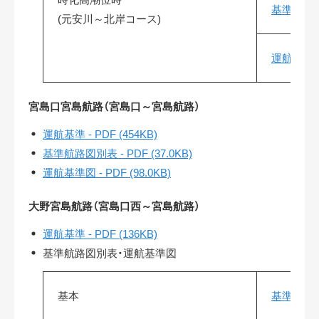
基準航路図別
(元安川～北岸コース)
運航基準図（
宮島口宮島航路（宮島口～宮島航路）
運航基準 - PDF (454KB)
基準航路図別表 - PDF (37.0KB)
運航基準図 - PDF (98.0KB)
大野宮島航路（宮島口西～宮島航路）
運航基準 - PDF (136KB)
基準航路図別表・運航基準図
基本
基準航路図別