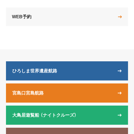
WEB予約
ひろしま世界遺産航路
宮島口宮島航路
大鳥居遊覧船
（ナイトクルーズ）