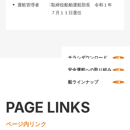
運航管理者 ：
取締役船舶運航部長 令和１年
７月１１日選任
チラシダウンロード
安全運航への取り組み
船ラインナップ
PAGE LINKS
ページ内リンク