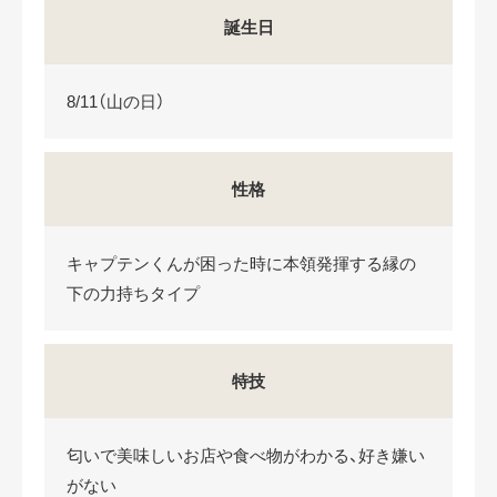
誕生日
8/11（山の日）
性格
キャプテンくんが困った時に本領発揮する縁の
下の力持ちタイプ
特技
匂いで美味しいお店や食べ物がわかる、好き嫌い
がない