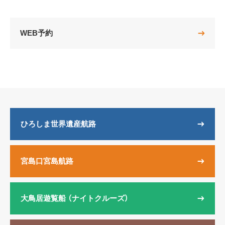
WEB予約
ひろしま世界遺産航路
宮島口宮島航路
大鳥居遊覧船
（ナイトクルーズ）